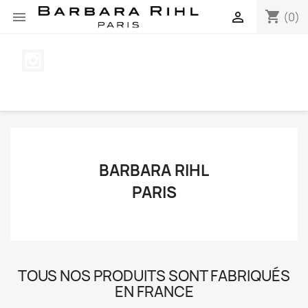
shopping_cart


(0)
Instagram
BARBARA RIHL
PARIS
TOUS NOS PRODUITS SONT FABRIQUÉS
EN FRANCE