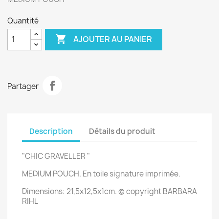
Quantité

AJOUTER AU PANIER
Partager
Description
Détails du produit
"CHIC GRAVELLER "
MEDIUM POUCH. En toile signature imprimée.
Dimensions:
21,5x12,5x1
cm. © copyright BARBARA
RIHL