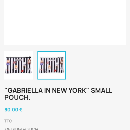
"GABRIELLA IN NEW YORK" SMALL
POUCH.
80,00 €
TTC
MEDIUM POUCH