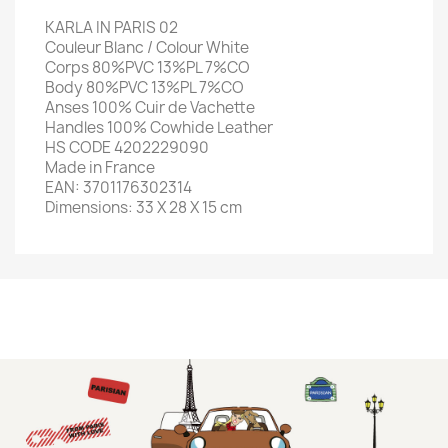
KARLA IN PARIS 02
Couleur Blanc / Colour White
Corps 80%PVC 13%PL 7%CO
Body 80%PVC 13%PL 7%CO
Anses 100% Cuir de Vachette
Handles 100% Cowhide Leather
HS CODE 4202229090
Made in France
EAN: 3701176302314
Dimensions: 33 X 28 X 15 cm