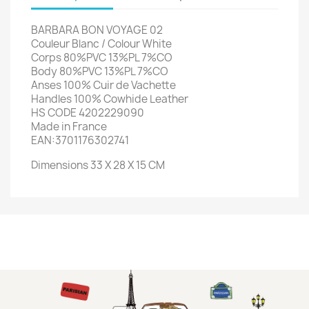
BARBARA BON VOYAGE 02
Couleur Blanc / Colour White
Corps 80%PVC 13%PL 7%CO
Body 80%PVC 13%PL 7%CO
Anses 100% Cuir de Vachette
Handles 100% Cowhide Leather
HS CODE 4202229090
Made in France
EAN:3701176302741
Dimensions 33 X 28 X 15 CM